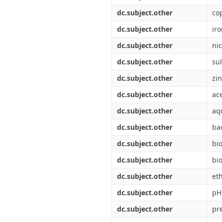
dc.subject.other
co
dc.subject.other
ir
dc.subject.other
nic
dc.subject.other
sul
dc.subject.other
zi
dc.subject.other
ac
dc.subject.other
aq
dc.subject.other
ba
dc.subject.other
bi
dc.subject.other
bi
dc.subject.other
et
dc.subject.other
pH
dc.subject.other
pre