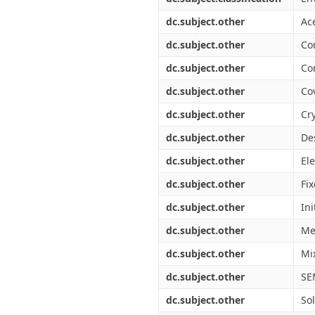
dc.subject.other
Ac
dc.subject.other
Co
dc.subject.other
Co
dc.subject.other
Cov
dc.subject.other
Cry
dc.subject.other
De
dc.subject.other
El
dc.subject.other
Fi
dc.subject.other
Ini
dc.subject.other
Me
dc.subject.other
Mi
dc.subject.other
SE
dc.subject.other
So