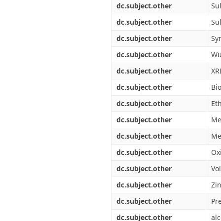
dc.subject.other
Su
dc.subject.other
Su
dc.subject.other
Sy
dc.subject.other
Wu
dc.subject.other
XR
dc.subject.other
Bi
dc.subject.other
Et
dc.subject.other
Me
dc.subject.other
Me
dc.subject.other
Ox
dc.subject.other
Vol
dc.subject.other
Zin
dc.subject.other
Pre
dc.subject.other
al