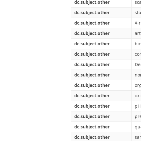
dc.subject.other
sc
dc.subject.other
st
dc.subject.other
X-r
dc.subject.other
art
dc.subject.other
bi
dc.subject.other
co
dc.subject.other
De
dc.subject.other
no
dc.subject.other
or
dc.subject.other
ox
dc.subject.other
pH
dc.subject.other
pre
dc.subject.other
qua
dc.subject.other
sa