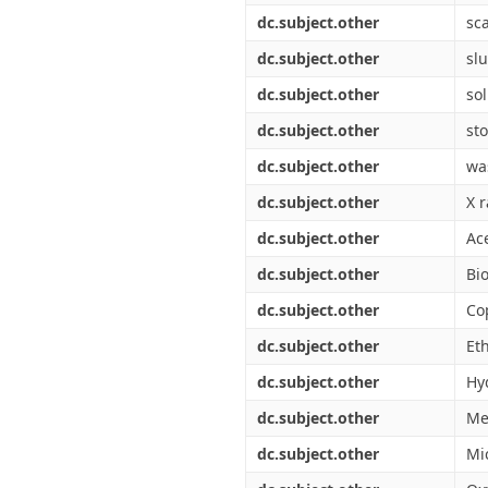
dc.subject.other
sc
dc.subject.other
sl
dc.subject.other
sol
dc.subject.other
st
dc.subject.other
wa
dc.subject.other
X 
dc.subject.other
Ac
dc.subject.other
Bi
dc.subject.other
Co
dc.subject.other
Et
dc.subject.other
Hy
dc.subject.other
Me
dc.subject.other
Mi