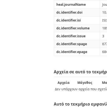
heal.journalName
Jo
dc.identifier.doi
10
dc.identifier.isi
IS
dc.identifier.volume
18
dc.identifier.issue
3
dc.identifier.spage
67
dc.identifier.epage
68
Αρχεία σε αυτό το τεκμήρ
Αρχεία
Μέγεθος
Μο
Δεν υπάρχουν αρχεία που σχετίζ
Αυτό το τεκμήριο εμφανί