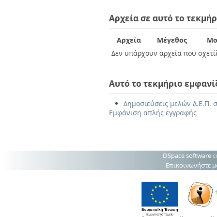
Αρχεία σε αυτό το τεκμήρ
Αρχεία
Μέγεθος
Μο
Δεν υπάρχουν αρχεία που σχετίζ
Αυτό το τεκμήριο εμφανί
Δημοσιεύσεις μελών Δ.Ε.Π. σ
Εμφάνιση απλής εγγραφής
DSpace software
c
Επικοινωνήστε μ