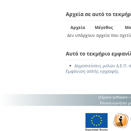
Αρχεία σε αυτό το τεκμήρ
Αρχεία
Μέγεθος
Μο
Δεν υπάρχουν αρχεία που σχετίζ
Αυτό το τεκμήριο εμφανί
Δημοσιεύσεις μελών Δ.Ε.Π. σ
Εμφάνιση απλής εγγραφής
DSpace software
c
Επικοινωνήστε μ