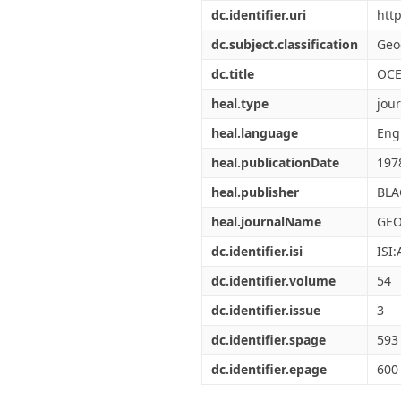
Διπλωματικές Εργασίες
dc.identifier.uri
htt
Πολιτικές Πρόσβασης
Ανά Ημερομηνία
Έκδοσης
dc.subject.classification
Geo
Συγγραφείς
dc.title
OCE
Τίτλοι
Θέματα
heal.type
jour
heal.language
Eng
heal.publicationDate
197
heal.publisher
BLA
heal.journalName
GEO
dc.identifier.isi
ISI
dc.identifier.volume
54
dc.identifier.issue
3
dc.identifier.spage
593
dc.identifier.epage
600