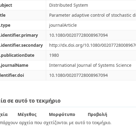
ubject
Distributed System
tle
Parameter adaptive control of stochastic d
.type
journalArticle
.identifier.primary
10.1080/00207728008967094
.identifier.secondary
http://dx.doi.org/10.1080/0020772800896
.publicationDate
1980
l.journalName
International Journal of Systems Science
dentifier.doi
10.1080/00207728008967094
ία σε αυτό το τεκμήριο
εία
Μέγεθος
Μορφότυπο
Προβολή
πάρχουν αρχεία που σχετίζονται με αυτό το τεκμήριο.