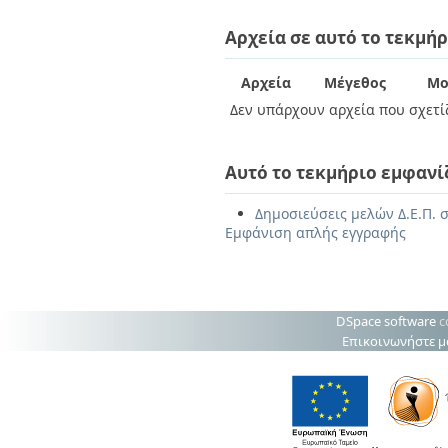
Αρχεία σε αυτό το τεκμήρ
Αρχεία
Μέγεθος
Μο
Δεν υπάρχουν αρχεία που σχετίζ
Αυτό το τεκμήριο εμφανί
Δημοσιεύσεις μελών Δ.Ε.Π. σ
Εμφάνιση απλής εγγραφής
DSpace software
c
Επικοινωνήστε μ