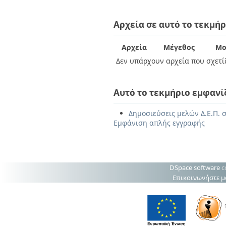
Αρχεία σε αυτό το τεκμήρ
Αρχεία
Μέγεθος
Μο
Δεν υπάρχουν αρχεία που σχετίζ
Αυτό το τεκμήριο εμφανί
Δημοσιεύσεις μελών Δ.Ε.Π. σ
Εμφάνιση απλής εγγραφής
DSpace software
c
Επικοινωνήστε μ