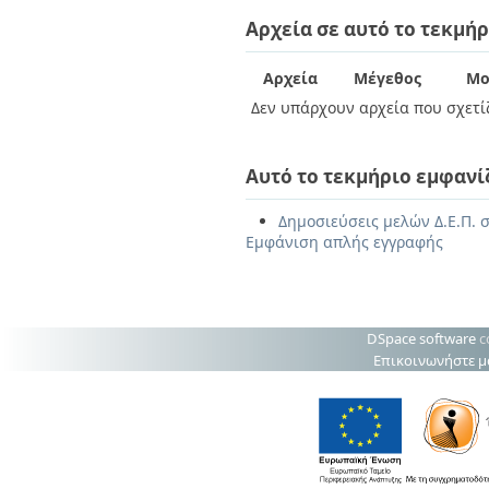
Αρχεία σε αυτό το τεκμήρ
Αρχεία
Μέγεθος
Μο
Δεν υπάρχουν αρχεία που σχετίζ
Αυτό το τεκμήριο εμφανί
Δημοσιεύσεις μελών Δ.Ε.Π. σ
Εμφάνιση απλής εγγραφής
DSpace software
c
Επικοινωνήστε μ