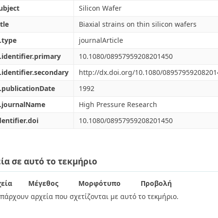
ubject
Silicon Wafer
tle
Biaxial strains on thin silicon wafers
.type
journalArticle
.identifier.primary
10.1080/08957959208201450
.identifier.secondary
http://dx.doi.org/10.1080/0895795920820
.publicationDate
1992
l.journalName
High Pressure Research
dentifier.doi
10.1080/08957959208201450
ία σε αυτό το τεκμήριο
εία
Μέγεθος
Μορφότυπο
Προβολή
πάρχουν αρχεία που σχετίζονται με αυτό το τεκμήριο.