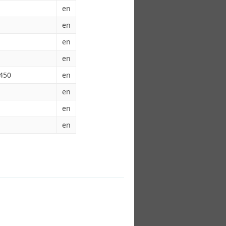
en
en
en
en
1450
en
en
en
en