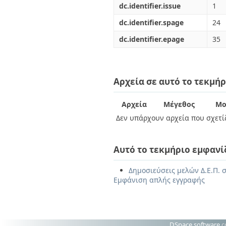
dc.identifier.issue
1
dc.identifier.spage
24
dc.identifier.epage
35
Αρχεία σε αυτό το τεκμήρ
Αρχεία
Μέγεθος
Μο
Δεν υπάρχουν αρχεία που σχετίζ
Αυτό το τεκμήριο εμφανί
Δημοσιεύσεις μελών Δ.Ε.Π. σ
Εμφάνιση απλής εγγραφής
DSpace software
c