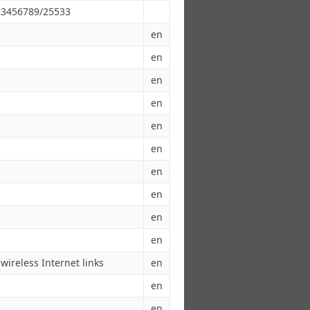
123456789/25533
en
en
en
en
en
en
en
en
en
en
 wireless Internet links
en
en
en