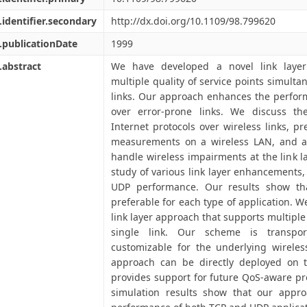
.identifier.secondary
http://dx.doi.org/10.1109/98.799620
.publicationDate
1999
.abstract
We have developed a novel link layer 
multiple quality of service points simulta
links. Our approach enhances the perform
over error-prone links. We discuss t
Internet protocols over wireless links, p
measurements on a wireless LAN, and arg
handle wireless impairments at the link l
study of various link layer enhancements
UDP performance. Our results show tha
preferable for each type of application. W
link layer approach that supports multiple
single link. Our scheme is transport
customizable for the underlying wireles
approach can be directly deployed on th
provides support for future QoS-aware pr
simulation results show that our appr