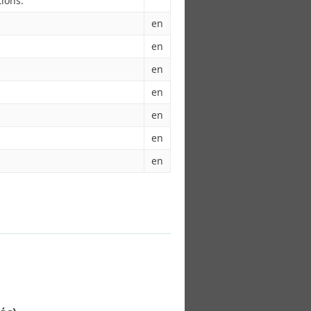
ions.
en
en
en
en
en
en
en