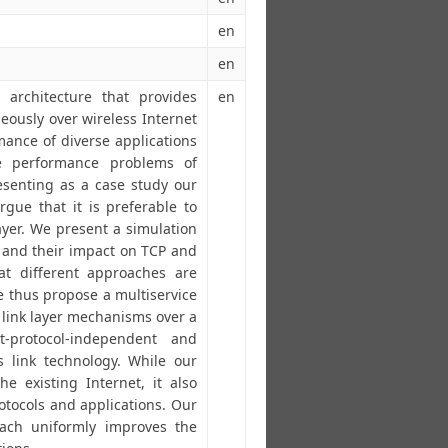
en
en
architecture that provides
en
neously over wireless Internet
ance of diverse applications
he performance problems of
resenting as a case study our
ue that it is preferable to
ayer. We present a simulation
, and their impact on TCP and
t different approaches are
e thus propose a multiservice
 link layer mechanisms over a
-protocol-independent and
s link technology. While our
e existing Internet, it also
otocols and applications. Our
oach uniformly improves the