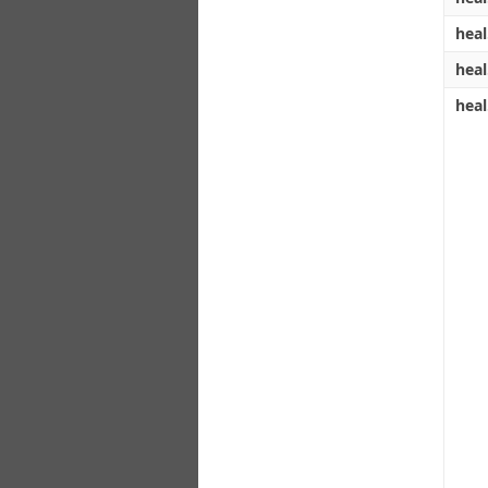
heal
heal
heal