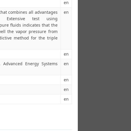
en
that combines all advantages
en
. Extensive test using
ure fluids indicates that the
ell the vapor pressure from
dictive method for the triple
en
s, Advanced Energy Systems
en
en
en
en