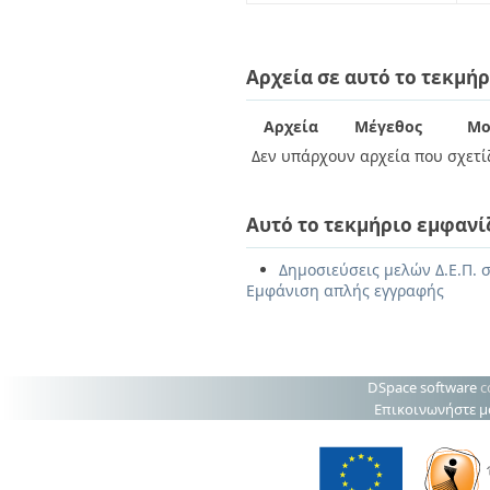
Αρχεία σε αυτό το τεκμήρ
Αρχεία
Μέγεθος
Μο
Δεν υπάρχουν αρχεία που σχετίζ
Αυτό το τεκμήριο εμφανί
Δημοσιεύσεις μελών Δ.Ε.Π. σ
Εμφάνιση απλής εγγραφής
DSpace software
c
Επικοινωνήστε μ