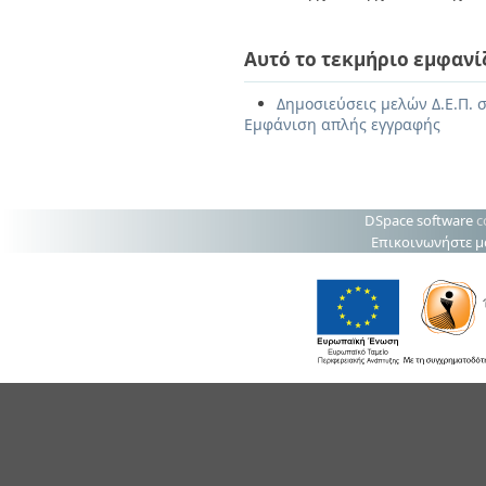
Αυτό το τεκμήριο εμφανί
Δημοσιεύσεις μελών Δ.Ε.Π. σ
Εμφάνιση απλής εγγραφής
DSpace software
c
Επικοινωνήστε μ