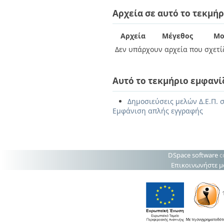
Αρχεία σε αυτό το τεκμήρ
Αρχεία
Μέγεθος
Μο
Δεν υπάρχουν αρχεία που σχετίζ
Αυτό το τεκμήριο εμφανί
Δημοσιεύσεις μελών Δ.Ε.Π. σ
Εμφάνιση απλής εγγραφής
DSpace software
c
Επικοινωνήστε μ