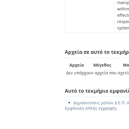
manip
withi
effec
respe
syste
Αρχεία σε αυτό το τεκμήρ
Αρχεία
Μέγεθος
Μο
Δεν υπάρχουν αρχεία που σχετίζ
Αυτό το τεκμήριο εμφανί
Δημοσιεύσεις μελών Δ.Ε.Π. σ
Εμφάνιση απλής εγγραφής