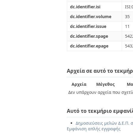
dc.identifier.isi
ISI
dc.identifier.volume
35
dc.identifier.issue
11
dc.identifier.spage
542
dc.identifier.epage
543
Αρχεία σε αυτό το τεκμήρ
Αρχεία
Μέγεθος
Μο
Δεν υπάρχουν αρχεία που σχετίζ
Αυτό το τεκμήριο εμφανί
Δημοσιεύσεις μελών Δ.Ε.Π. σ
Εμφάνιση απλής εγγραφής