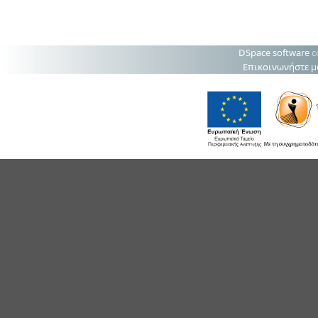
DSpace software
c
Επικοινωνήστε μ