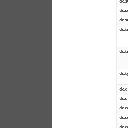
dc.s
dc.s
dc.s
dc.ti
dc.t
dc.t
dc.d
dc.d
dc.
dc.
dc.