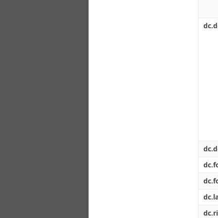
dc.d
dc.d
dc.f
dc.
dc.l
dc.r