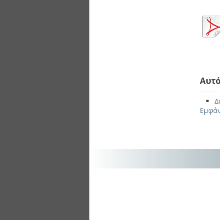
Αυτό
Δ
Εμφάν