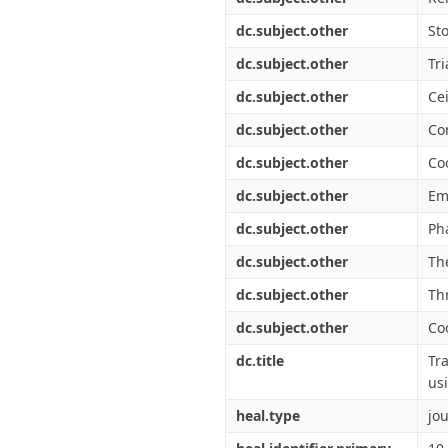
dc.subject.other
St
dc.subject.other
Tr
dc.subject.other
Ce
dc.subject.other
Co
dc.subject.other
Co
dc.subject.other
Em
dc.subject.other
Ph
dc.subject.other
Th
dc.subject.other
Th
dc.subject.other
Co
dc.title
Tr
us
heal.type
jou