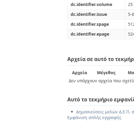
dc.identifier.volume
25
dc.identifier.issue
5-
dc.identifier.spage
51
dc.identifier.epage
52
Αρχεία σε αυτό το τεκμήρ
Αρχεία
Μέγεθος
Μο
Δεν υπάρχουν αρχεία που σχετίζ
Αυτό το τεκμήριο εμφανί
Δημοσιεύσεις μελών Δ.Ε.Π. σ
Εμφάνιση απλής εγγραφής