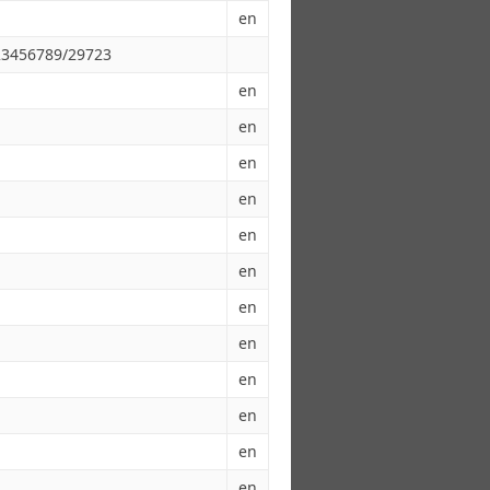
en
123456789/29723
en
en
en
en
en
en
en
en
en
en
en
en