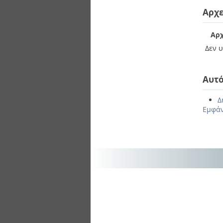
Αρχε
Αρχ
Δεν υ
Αυτό
Δ
Εμφάν