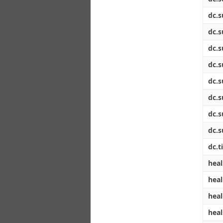
dc.s
dc.s
dc.s
dc.s
dc.s
dc.s
dc.s
dc.s
dc.ti
heal
heal
heal
heal