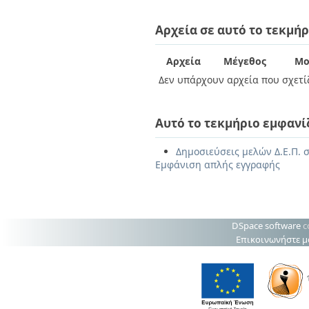
Αρχεία σε αυτό το τεκμήρ
Αρχεία
Μέγεθος
Μο
Δεν υπάρχουν αρχεία που σχετίζ
Αυτό το τεκμήριο εμφανί
Δημοσιεύσεις μελών Δ.Ε.Π. 
Εμφάνιση απλής εγγραφής
DSpace software
c
Επικοινωνήστε μ