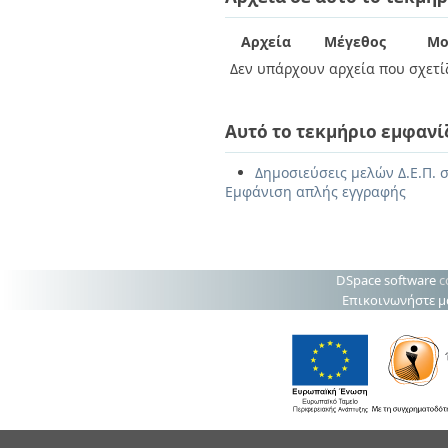
Αρχεία
Μέγεθος
Μο
Δεν υπάρχουν αρχεία που σχετίζ
Αυτό το τεκμήριο εμφανί
Δημοσιεύσεις μελών Δ.Ε.Π. 
Εμφάνιση απλής εγγραφής
DSpace software
c
Επικοινωνήστε μ