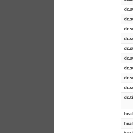
dc.s
dc.s
dc.s
dc.s
dc.s
dc.s
dc.s
dc.s
dc.s
dc.ti
heal
heal