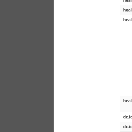
heal
heal
heal
hea
dc.i
dc.i