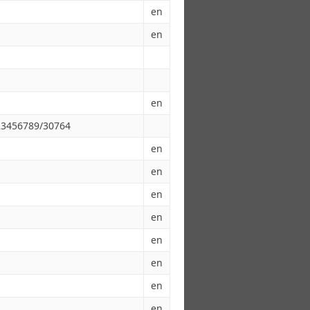
en
en
en
123456789/30764
en
en
en
en
en
en
en
en