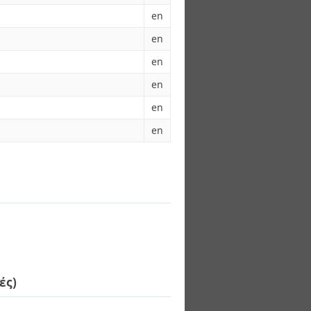
en
en
en
en
en
en
ές)