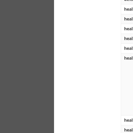
heal
heal
heal
heal
heal
heal
heal
hea