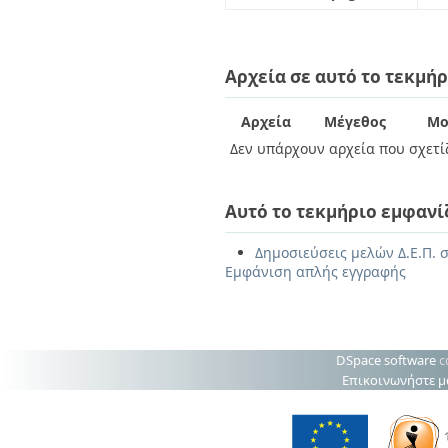
Αρχεία σε αυτό το τεκμήρ
Αρχεία
Μέγεθος
Μο
Δεν υπάρχουν αρχεία που σχετίζ
Αυτό το τεκμήριο εμφανί
Δημοσιεύσεις μελών Δ.Ε.Π. 
Εμφάνιση απλής εγγραφής
DSpace software
c
Επικοινωνήστε μ