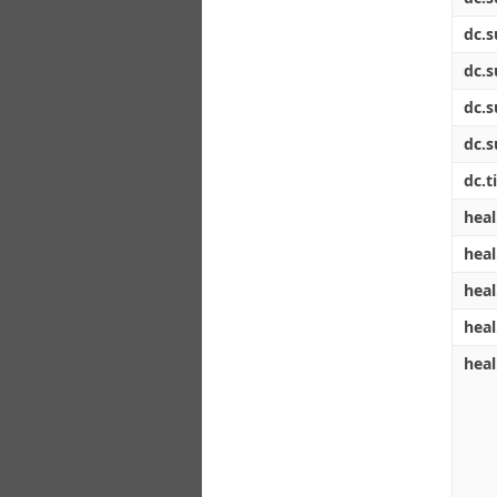
dc.s
dc.s
dc.s
dc.s
dc.ti
heal
heal
heal
heal
heal