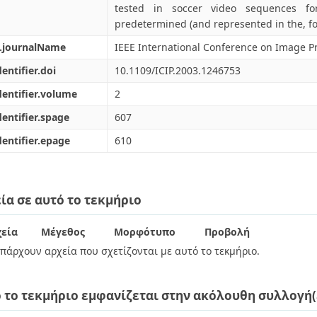
tested in soccer video sequences f
predetermined (and represented in the, fo
l.journalName
IEEE International Conference on Image P
dentifier.doi
10.1109/ICIP.2003.1246753
dentifier.volume
2
dentifier.spage
607
dentifier.epage
610
ία σε αυτό το τεκμήριο
εία
Μέγεθος
Μορφότυπο
Προβολή
πάρχουν αρχεία που σχετίζονται με αυτό το τεκμήριο.
 το τεκμήριο εμφανίζεται στην ακόλουθη συλλογή(