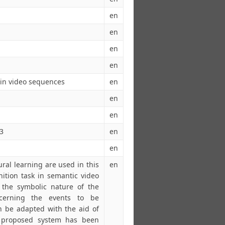
en
en
en
en
 in video sequences
en
en
en
53
en
en
al learning are used in this
en
ition task in semantic video
 the symbolic nature of the
ncerning the events to be
n be adapted with the aid of
 proposed system has been