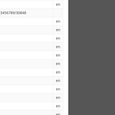
en
123456789/30848
en
en
en
en
en
en
en
en
en
en
en
en