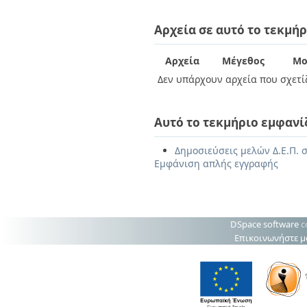
Αρχεία σε αυτό το τεκμήρ
Αρχεία
Μέγεθος
Μο
Δεν υπάρχουν αρχεία που σχετίζ
Αυτό το τεκμήριο εμφανί
Δημοσιεύσεις μελών Δ.Ε.Π. 
Εμφάνιση απλής εγγραφής
DSpace software
c
Επικοινωνήστε μ