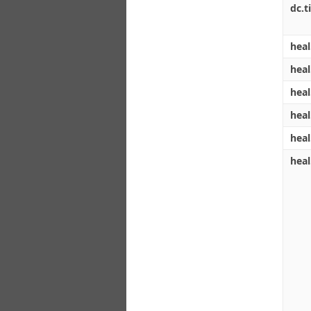
dc.ti
heal
heal
heal
heal
heal
heal