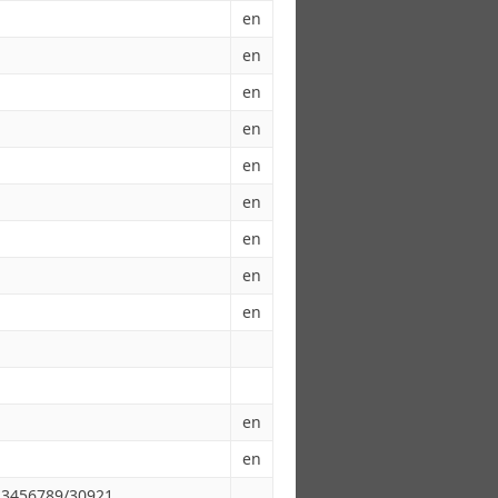
en
en
en
en
en
en
en
en
en
en
en
123456789/30921