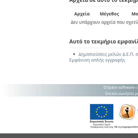
Αρχεία
Μέγεθος
Μο
Δεν υπάρχουν αρχεία που σχετίζ
Αυτό το τεκμήριο εμφανί
Δημοσιεύσεις μελών Δ.Ε.Π. 
Εμφάνιση απλής εγγραφής
DSpace software
c
Επικοινωνήστε μ