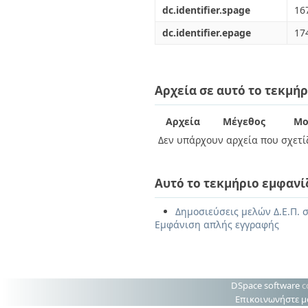
dc.identifier.spage
16
dc.identifier.epage
17
Αρχεία σε αυτό το τεκμήρ
Αρχεία
Μέγεθος
Μο
Δεν υπάρχουν αρχεία που σχετίζ
Αυτό το τεκμήριο εμφανί
Δημοσιεύσεις μελών Δ.Ε.Π. 
Εμφάνιση απλής εγγραφής
DSpace software
c
Επικοινωνήστε μ