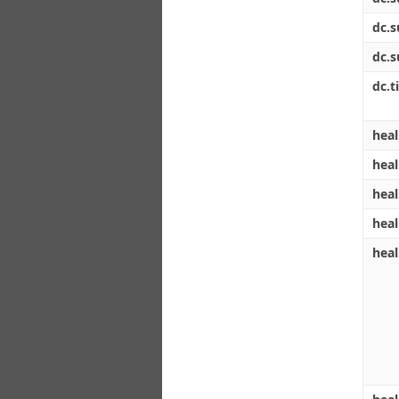
dc.s
dc.s
dc.ti
heal
heal
heal
heal
heal