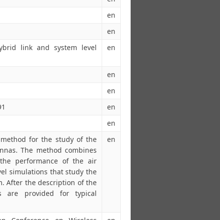
en
en
rid link and system level
en
en
en
91
en
en
 method for the study of the
en
nnas. The method combines
e the performance of the air
vel simulations that study the
. After the description of the
s are provided for typical