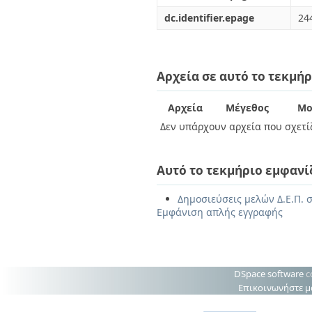
dc.identifier.epage
24
Αρχεία σε αυτό το τεκμήρ
Αρχεία
Μέγεθος
Μο
Δεν υπάρχουν αρχεία που σχετίζ
Αυτό το τεκμήριο εμφανί
Δημοσιεύσεις μελών Δ.Ε.Π. 
Εμφάνιση απλής εγγραφής
DSpace software
c
Επικοινωνήστε μ