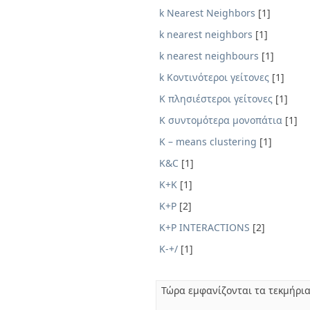
k Nearest Neighbors
[1]
k nearest neighbors
[1]
k nearest neighbours
[1]
k Κοντινότεροι γείτονες
[1]
K πλησιέστεροι γείτονες
[1]
K συντομότερα μονοπάτια
[1]
K – means clustering
[1]
K&C
[1]
K+K
[1]
K+P
[2]
K+P INTERACTIONS
[2]
K-+/
[1]
Τώρα εμφανίζονται τα τεκμήρια