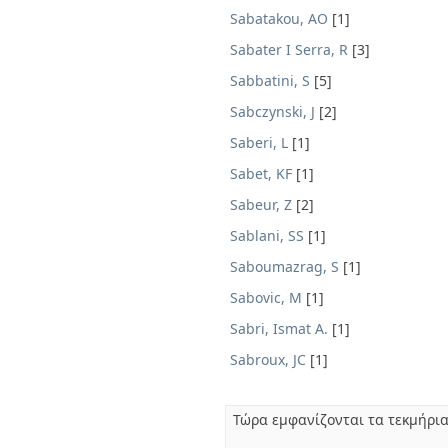
Sabatakou, AO
[1]
Sabater I Serra, R
[3]
Sabbatini, S
[5]
Sabczynski, J
[2]
Saberi, L
[1]
Sabet, KF
[1]
Sabeur, Z
[2]
Sablani, SS
[1]
Saboumazrag, S
[1]
Sabovic, M
[1]
Sabri, Ismat A.
[1]
Sabroux, JC
[1]
Τώρα εμφανίζονται τα τεκμήρια