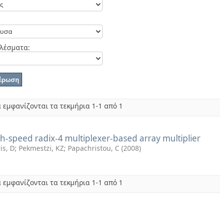
λέσματα:
 εμφανίζονται τα τεκμήρια 1-1 από 1
h-speed radix-4 multiplexer-based array multiplier
is, D
;
Pekmestzi, KZ
;
Papachristou, C
(
2008
)
 εμφανίζονται τα τεκμήρια 1-1 από 1