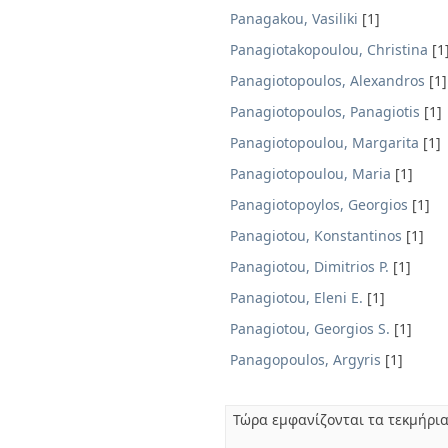
Panagakou, Vasiliki
[1]
Panagiotakopoulou, Christina
[1
Panagiotopoulos, Alexandros
[1]
Panagiotopoulos, Panagiotis
[1]
Panagiotopoulou, Margarita
[1]
Panagiotopoulou, Maria
[1]
Panagiotopoylos, Georgios
[1]
Panagiotou, Konstantinos
[1]
Panagiotou, Dimitrios P.
[1]
Panagiotou, Eleni E.
[1]
Panagiotou, Georgios S.
[1]
Panagopoulos, Argyris
[1]
Τώρα εμφανίζονται τα τεκμήρια