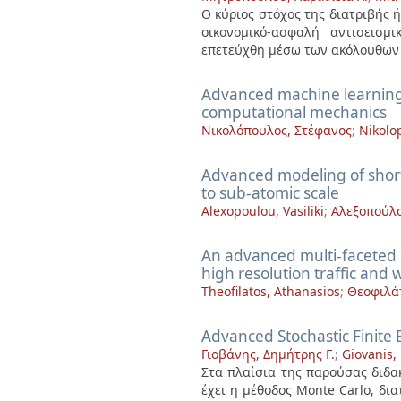
Ο κύριος στόχος της διατριβής 
οικονομικό-ασφαλή αντισεισμ
επετεύχθη μέσω των ακόλουθων .
Advanced machine learning
computational mechanics
Νικολόπουλος, Στέφανος
;
Nikolo
Advanced modeling of short 
to sub-atomic scale
Alexopoulou, Vasiliki
;
Αλεξοπούλο
An advanced multi-faceted st
high resolution traffic and
Theofilatos, Athanasios
;
Θεοφιλά
Advanced Stochastic Finite 
Γιοβάνης, Δημήτρης Γ.
;
Giovanis, 
Στα πλαίσια της παρούσας διδακ
έχει η μέθοδος Monte Carlo, δι