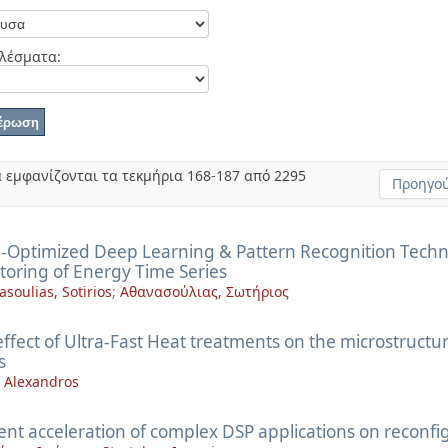
λέσματα:
 εμφανίζονται τα τεκμήρια 168-187 από 2295
Προηγού
-Optimized Deep Learning & Pattern Recognition Techn
toring of Energy Time Series
soulias, Sotirios
;
Αθανασούλιας, Σωτήριος
ffect of Ultra-Fast Heat treatments on the microstructu
s
, Alexandros
ient acceleration of complex DSP applications on reconfi