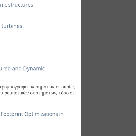
nic structures
 turbines
ctured and Dynamic
κτρομυογραφικών σημάτων οι οποίες
υ ρομποτικών συστημάτων, τόσο σε
ootprint Optimizations in