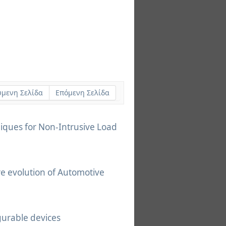
μενη Σελίδα
Επόμενη Σελίδα
iques for Non-Intrusive Load
re evolution of Automotive
gurable devices