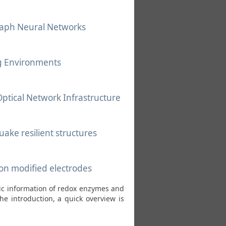
raph Neural Networks
g Environments
Optical Network Infrastructure
ake resilient structures
 on modified electrodes
ic information of redox enzymes and
he introduction, a quick overview is