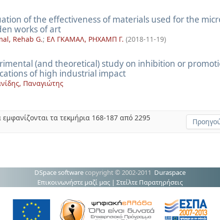
ation of the effectiveness of materials used for the mic
en works of art
mal, Rehab G.
;
ΕΛ ΓΚΑΜΑΛ, ΡΗΧΑΜΠ Γ.
(
2018-11-19
)
imental (and theoretical) study on inhibition or promot
cations of high industrial impact
νίδης, Παναγιώτης
 εμφανίζονται τα τεκμήρια 168-187 από 2295
Προηγού
DSpace software
copyright © 2002-2011
Duraspace
Επικοινωνήστε μαζί μας
|
Στείλτε Παρατηρήσεις