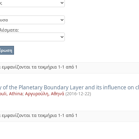
λέσματα:
 εμφανίζονται τα τεκμήρια 1-1 από 1
 of the Planetary Boundary Layer and its influence on c
uli, Athina
;
Αργυρούλη, Αθηνά
(
2016-12-22
)
 εμφανίζονται τα τεκμήρια 1-1 από 1