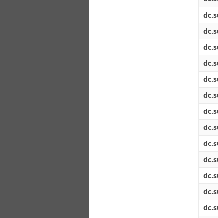
dc.s
dc.s
dc.s
dc.s
dc.s
dc.s
dc.s
dc.s
dc.s
dc.s
dc.s
dc.s
dc.s