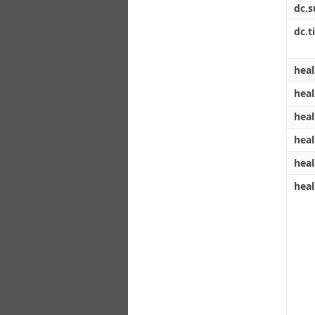
dc.s
dc.ti
heal
heal
heal
heal
heal
heal