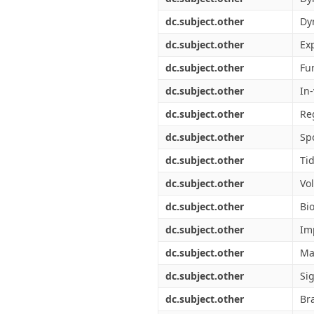
dc.subject.other
Dy
dc.subject.other
Ex
dc.subject.other
Fu
dc.subject.other
In-
dc.subject.other
Re
dc.subject.other
Sp
dc.subject.other
Tid
dc.subject.other
Vo
dc.subject.other
Bi
dc.subject.other
Im
dc.subject.other
Ma
dc.subject.other
Si
dc.subject.other
Br