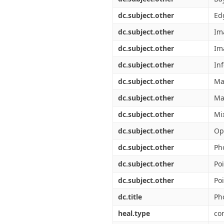
dc.subject.other
Ed
dc.subject.other
Im
dc.subject.other
Im
dc.subject.other
In
dc.subject.other
Ma
dc.subject.other
Ma
dc.subject.other
Mi
dc.subject.other
Op
dc.subject.other
Ph
dc.subject.other
Po
dc.subject.other
Po
dc.title
Ph
heal.type
co