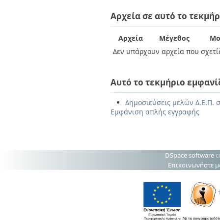
Αρχεία σε αυτό το τεκμήρ
Αρχεία
Μέγεθος
Μο
Δεν υπάρχουν αρχεία που σχετίζ
Αυτό το τεκμήριο εμφανί
Δημοσιεύσεις μελών Δ.Ε.Π. 
Εμφάνιση απλής εγγραφής
DSpace software
c
Επικοινωνήστε μ