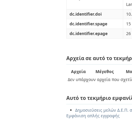
La
dc.identifier.doi
10
dc.identifier.spage
15
dc.identifier.epage
26
Αρχεία σε αυτό το τεκμήρ
Αρχεία
Μέγεθος
Μο
Δεν υπάρχουν αρχεία που σχετίζ
Αυτό το τεκμήριο εμφανί
Δημοσιεύσεις μελών Δ.Ε.Π. 
Εμφάνιση απλής εγγραφής