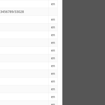
en
123456789/33028
en
en
en
en
en
en
en
en
en
en
en
en