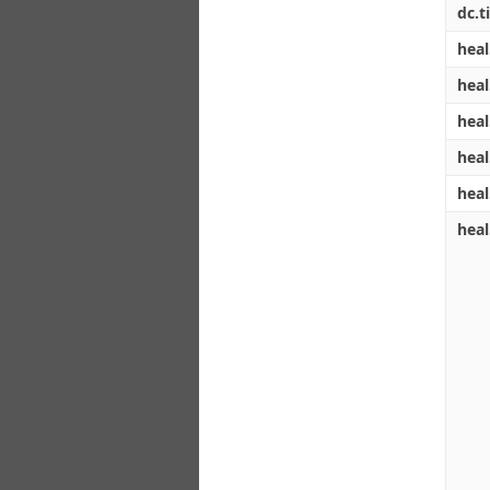
dc.ti
heal
heal
heal
heal
heal
heal