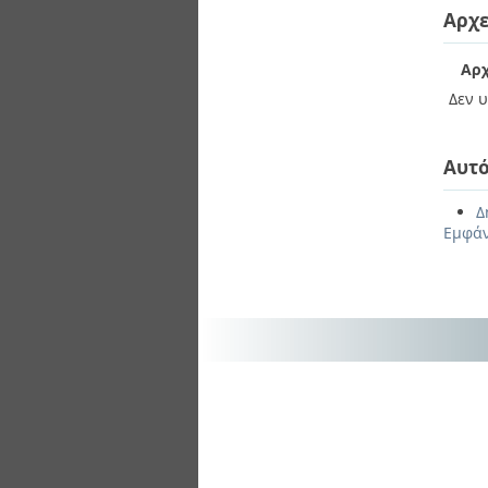
Αρχε
Αρχ
Δεν υ
Αυτό
Δ
Εμφάν