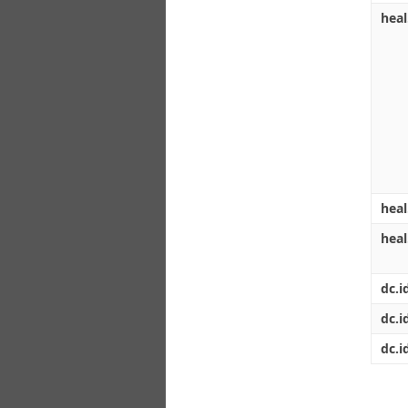
heal
heal
hea
dc.i
dc.i
dc.i