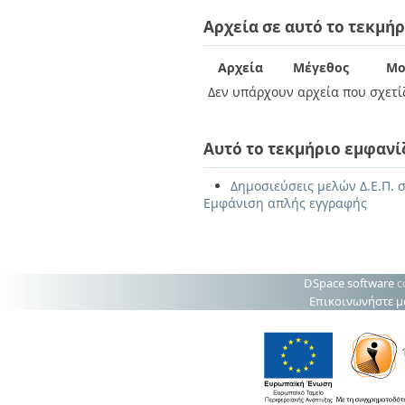
Αρχεία σε αυτό το τεκμήρ
Αρχεία
Μέγεθος
Μο
Δεν υπάρχουν αρχεία που σχετίζ
Αυτό το τεκμήριο εμφανί
Δημοσιεύσεις μελών Δ.Ε.Π. 
Εμφάνιση απλής εγγραφής
DSpace software
c
Επικοινωνήστε μ