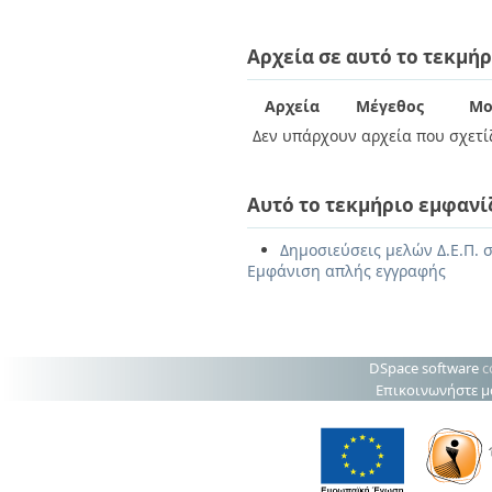
Αρχεία σε αυτό το τεκμήρ
Αρχεία
Μέγεθος
Μο
Δεν υπάρχουν αρχεία που σχετίζ
Αυτό το τεκμήριο εμφανί
Δημοσιεύσεις μελών Δ.Ε.Π. 
Εμφάνιση απλής εγγραφής
DSpace software
c
Επικοινωνήστε μ