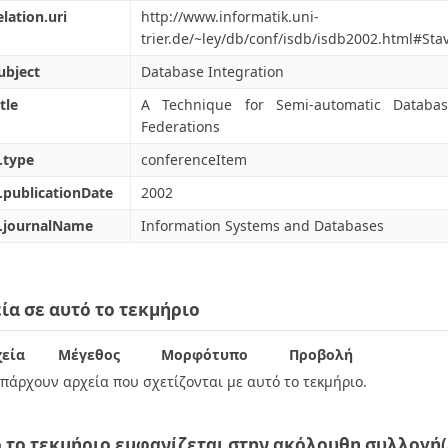
elation.uri
http://www.informatik.uni-
trier.de/~ley/db/conf/isdb/isdb2002.html#Sta
ubject
Database Integration
tle
A Technique for Semi-automatic Databas
Federations
.type
conferenceItem
.publicationDate
2002
l.journalName
Information Systems and Databases
ία σε αυτό το τεκμήριο
εία
Μέγεθος
Μορφότυπο
Προβολή
πάρχουν αρχεία που σχετίζονται με αυτό το τεκμήριο.
 το τεκμήριο εμφανίζεται στην ακόλουθη συλλογή(