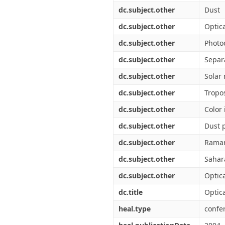
dc.subject.other
Dust
dc.subject.other
Optic
dc.subject.other
Photo
dc.subject.other
Separ
dc.subject.other
Solar 
dc.subject.other
Tropo
dc.subject.other
Color
dc.subject.other
Dust 
dc.subject.other
Raman
dc.subject.other
Sahar
dc.subject.other
Optica
dc.title
Optica
heal.type
confe